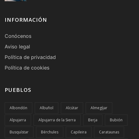
INFORMACIÓN
Conócenos
Aviso legal
Política de privacidad
Política de cookies
PUEBLOS
Albondón
Albuñol
Alcútar
Almegíjar
Alpujarra
Alpujarra de la Sierra
Berja
Bubión
Busquístar
Bérchules
Capileira
Carataunas