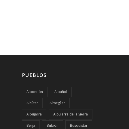
PUEBLOS
Albondón
Albuñol
Alcútar
Almegíjar
Alpujarra
Alpujarra de la Sierra
Berja
Bubión
Busquístar