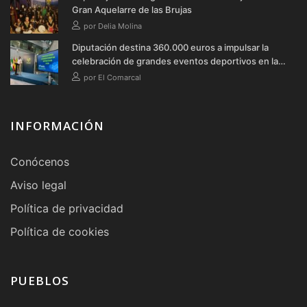
Gran Aquelarre de las Brujas
por Delia Molina
Diputación destina 360.000 euros a impulsar la
celebración de grandes eventos deportivos en la
provincia durante 2026
por El Comarcal
INFORMACIÓN
Conócenos
Aviso legal
Política de privacidad
Política de cookies
PUEBLOS