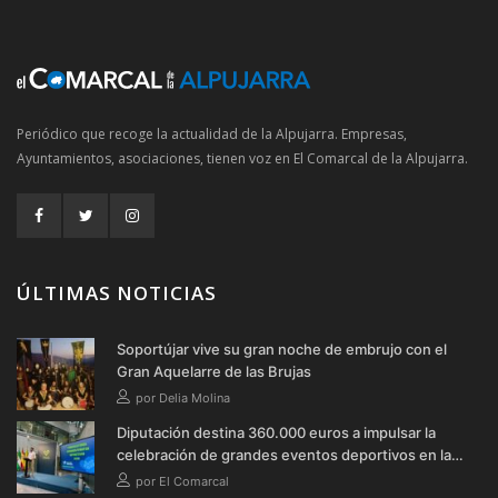
Periódico que recoge la actualidad de la Alpujarra. Empresas,
Ayuntamientos, asociaciones, tienen voz en El Comarcal de la Alpujarra.
ÚLTIMAS NOTICIAS
Soportújar vive su gran noche de embrujo con el
Gran Aquelarre de las Brujas
por Delia Molina
Diputación destina 360.000 euros a impulsar la
celebración de grandes eventos deportivos en la
provincia durante 2026
por El Comarcal