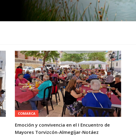
COMARCA
Emoción y convivencia en el I Encuentro de
Mayores Torvizcón-Almegíjar-Notáez