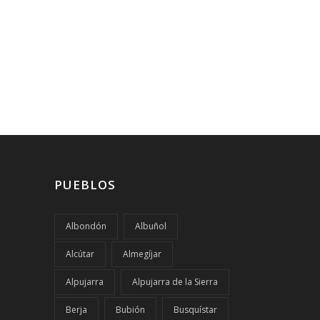
PUEBLOS
Albondón
Albuñol
Alcútar
Almegíjar
Alpujarra
Alpujarra de la Sierra
Berja
Bubión
Busquístar