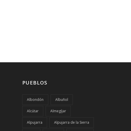
PUEBLOS
Albondón
Albuñol
Alcútar
Almegíjar
Alpujarra
Alpujarra de la Sierra